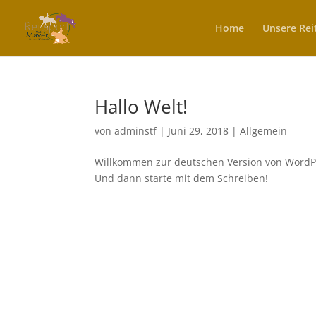
Home
Unsere Rei
Hallo Welt!
von
adminstf
|
Juni 29, 2018
|
Allgemein
Willkommen zur deutschen Version von WordPres
Und dann starte mit dem Schreiben!