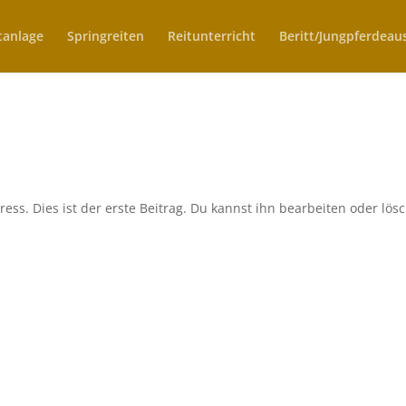
tanlage
Springreiten
Reitunterricht
Beritt/Jungpferdeau
s. Dies ist der erste Beitrag. Du kannst ihn bearbeiten oder lös