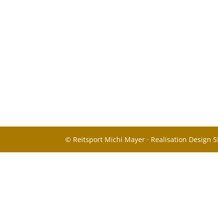
© Reitsport Michi Mayer · Realisation Design S